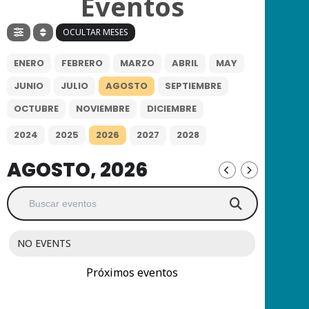
Eventos
OCULTAR MESES
ENERO
FEBRERO
MARZO
ABRIL
MAY
JUNIO
JULIO
AGOSTO
SEPTIEMBRE
OCTUBRE
NOVIEMBRE
DICIEMBRE
2024
2025
2026
2027
2028
AGOSTO, 2026
NO EVENTS
Próximos eventos