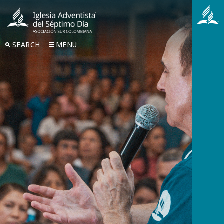
SEARCH
MENU