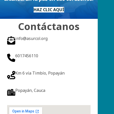
HAZ CLIC AQUÍ
Contáctanos
info@asurcol.org
6017456110
Km 6 vía Timbío, Popayán
Popayán, Cauca