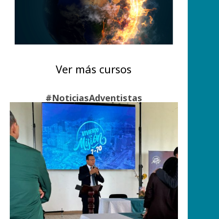
Ver más cursos
#NoticiasAdventistas