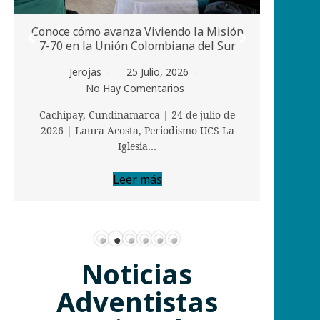
Conoce cómo avanza Viviendo la Misión
Conoz
7-70 en la Unión Colombiana del Sur
por
Jerojas
25 Julio, 2026
No Hay Comentarios
Cachipay, Cundinamarca | 24 de julio de
Bogo
2026 | Laura Acosta, Periodismo UCS La
La
Iglesia…
Leer más
Noticias
Adventistas