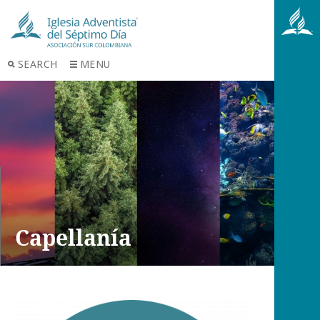
SEARCH
MENU
Capellanía