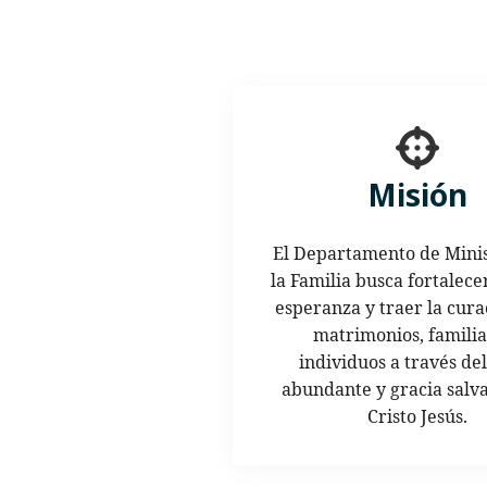
Misión
El Departamento de Minis
la Familia busca fortalecer
esperanza y traer la curac
matrimonios, familia
individuos a través de
abundante y gracia salv
Cristo Jesús.