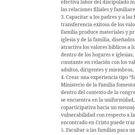
efectiva labor del discipulado 
las relaciones filiales y familia
3. Capacitar a los padres y a la
transferencia exitosa de los valo
Familia produce materiales y p
iglesia y de la familia, diseñad
atractiva los valores bíblicos a
dentro de los hogares e iglesia
constante en relación con los va
adultos, dirigentes y miembros,
4. Crear una experiencia tipo “f
Ministerio de la Familia fomenta
dentro del contexto de la congr
se encuentra en la uniformidad,
coparticipativa hacia un mensaj
vulnerabilidad con respecto a la
encontrado en Cristo puede tran
5. Facultar a las familias para u