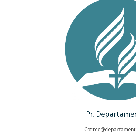
Pr. Departame
Correo@departamenta