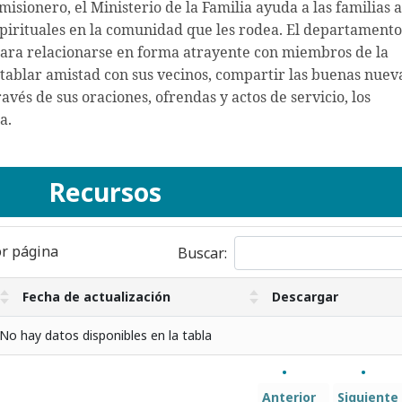
sionero, el Ministerio de la Familia ayuda a las familias a
espirituales en la comunidad que les rodea. El departamento
 para relacionarse en forma atrayente con miembros de la
ntablar amistad con sus vecinos, compartir las buenas nuev
ravés de sus oraciones, ofrendas y actos de servicio, los
a.
Recursos
r página
Buscar:
Fecha de actualización
Descargar
No hay datos disponibles en la tabla
Anterior
Siguiente