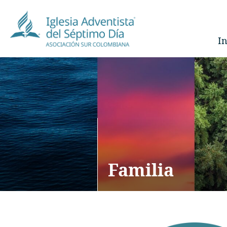
In
Familia