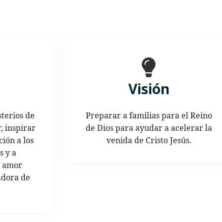
Visión
terios de
Preparar a familias para el Reino
, inspirar
de Dios para ayudar a acelerar la
ión a los
venida de Cristo Jesús.
s y a
l amor
adora de