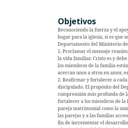
Objetivos
Reconociendo la fuerza y el apo
hogar para la iglesia, si es que s
Departamento del Ministerio de l
1. Proclamar el mensaje reanima
la vida familiar. Cristo es y de
los miembros de la familia están 
acercan unos a otros en amor, es
2. Reafirmar y fortalecer a cad
discipulado. El propósito del De
comprensión más profunda de la 
fortalecer a los miembros de la f
pareja matrimonial como la uni
las parejas y a las familias acc
fin de incrementar el desarrollo