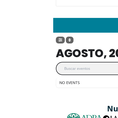
AGOSTO, 2
NO EVENTS
Nu
Slide 2 of 3