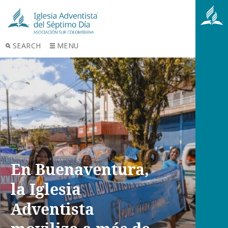
SEARCH
MENU
En Buenaventura,
la Iglesia
Adventista