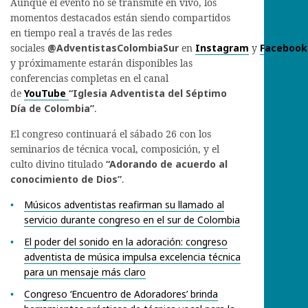
Aunque el evento no se transmite en vivo, los
momentos destacados están siendo compartidos
en tiempo real a través de las redes
sociales
@AdventistasColombiaSur
en
Instagram
y
Facebook
y próximamente estarán disponibles las
conferencias completas en el canal
de
YouTube
“Iglesia Adventista del Séptimo
Día de Colombia”
.
El congreso continuará el sábado 26 con los
seminarios de técnica vocal, composición, y el
culto divino titulado
“Adorando de acuerdo al
conocimiento de Dios”
.
Músicos adventistas reafirman su llamado al
servicio durante congreso en el sur de Colombia
El poder del sonido en la adoración: congreso
adventista de música impulsa excelencia técnica
para un mensaje más claro
Congreso ‘Encuentro de Adoradores’ brinda