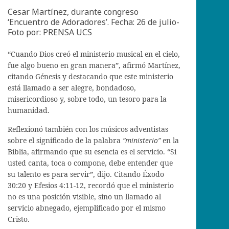
Cesar Martínez, durante congreso
‘Encuentro de Adoradores’. Fecha: 26 de julio-
Foto por: PRENSA UCS
“Cuando Dios creó el ministerio musical en el cielo,
fue algo bueno en gran manera”, afirmó Martínez,
citando Génesis y destacando que este ministerio
está llamado a ser alegre, bondadoso,
misericordioso y, sobre todo, un tesoro para la
humanidad.
Reflexionó también con los músicos adventistas
sobre el significado de la palabra
“ministerio”
en la
Biblia, afirmando que su esencia es el servicio. “Si
usted canta, toca o compone, debe entender que
su talento es para servir”, dijo. Citando Éxodo
30:20 y Efesios 4:11-12, recordó que el ministerio
no es una posición visible, sino un llamado al
servicio abnegado, ejemplificado por el mismo
Cristo.