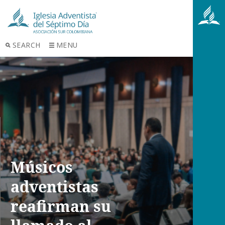
SEARCH
MENU
Músicos
adventistas
reafirman su