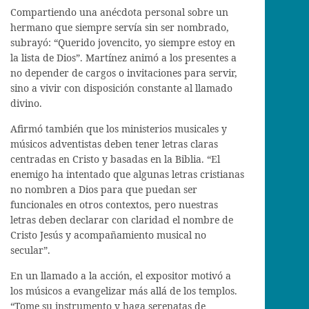
Compartiendo una anécdota personal sobre un
hermano que siempre servía sin ser nombrado,
subrayó: “Querido jovencito, yo siempre estoy en
la lista de Dios”. Martínez animó a los presentes a
no depender de cargos o invitaciones para servir,
sino a vivir con disposición constante al llamado
divino.
Afirmó también que los ministerios musicales y
músicos adventistas deben tener letras claras
centradas en Cristo y basadas en la Biblia. “El
enemigo ha intentado que algunas letras cristianas
no nombren a Dios para que puedan ser
funcionales en otros contextos, pero nuestras
letras deben declarar con claridad el nombre de
Cristo Jesús y acompañamiento musical no
secular”.
En un llamado a la acción, el expositor motivó a
los músicos a evangelizar más allá de los templos.
“Tome su instrumento y haga serenatas de