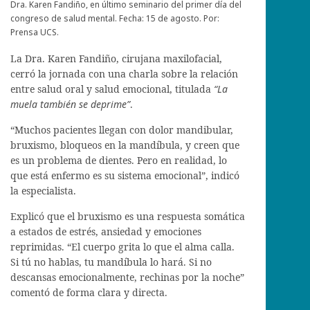
Dra. Karen Fandiño, en último seminario del primer día del
congreso de salud mental. Fecha: 15 de agosto. Por:
Prensa UCS.
La Dra. Karen Fandiño, cirujana maxilofacial,
cerró la jornada con una charla sobre la relación
entre salud oral y salud emocional, titulada
“La
muela también se deprime”
.
“Muchos pacientes llegan con dolor mandibular,
bruxismo, bloqueos en la mandíbula, y creen que
es un problema de dientes. Pero en realidad, lo
que está enfermo es su sistema emocional”, indicó
la especialista.
Explicó que el bruxismo es una respuesta somática
a estados de estrés, ansiedad y emociones
reprimidas. “El cuerpo grita lo que el alma calla.
Si tú no hablas, tu mandíbula lo hará. Si no
descansas emocionalmente, rechinas por la noche”
comentó de forma clara y directa.