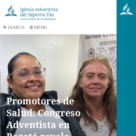
SEARCH
MENU
Promotores de
Salud: Congreso
Adventista en