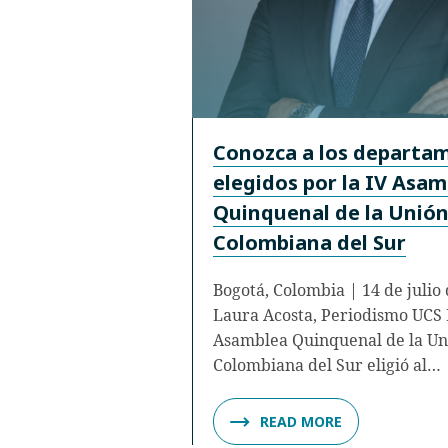
Conozca a los departa
elegidos por la IV Asa
Quinquenal de la Unió
Colombiana del Sur
Bogotá, Colombia | 14 de julio
Laura Acosta, Periodismo UCS 
Asamblea Quinquenal de la Un
Colombiana del Sur eligió al…
READ MORE