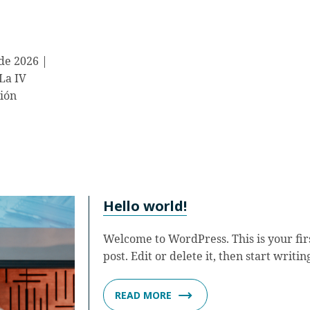
 de 2026 |
La IV
ión
Hello world!
Welcome to WordPress. This is your fir
post. Edit or delete it, then start writin
READ MORE