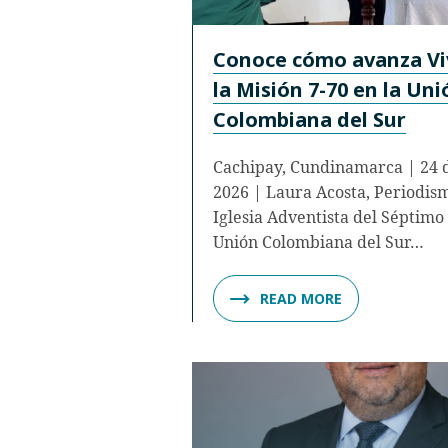
Conoce cómo avanza Vi
la Misión 7-70 en la Uni
Colombiana del Sur
Cachipay, Cundinamarca | 24 d
2026 | Laura Acosta, Periodis
Iglesia Adventista del Séptimo 
Unión Colombiana del Sur…
READ MORE