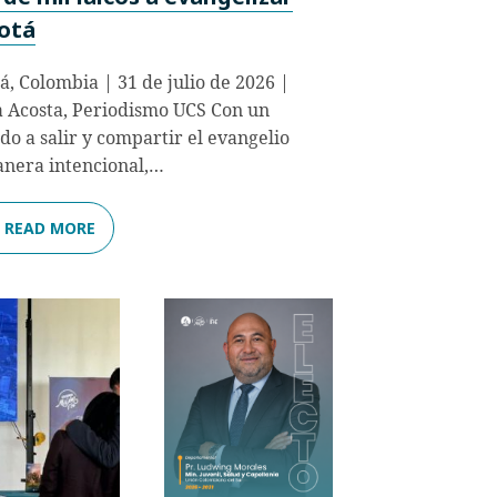
otá
á, Colombia | 31 de julio de 2026 |
 Acosta, Periodismo UCS Con un
do a salir y compartir el evangelio
nera intencional,…
READ MORE