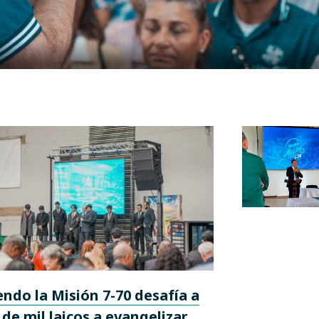
endo la Misión 7-70 desafía a
de mil laicos a evangelizar